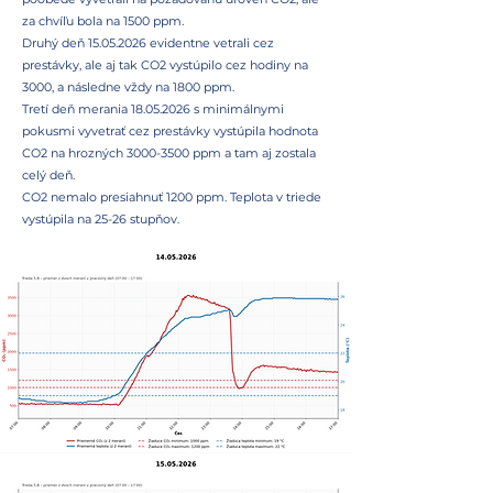
za chvíľu bola na 1500 ppm.
Druhý deň 15.05.2026 evidentne vetrali cez
prestávky, ale aj tak CO2 vystúpilo cez hodiny na
3000, a následne vždy na 1800 ppm.
Tretí deň merania 18.05.2026 s minimálnymi
pokusmi vyvetrať cez prestávky vystúpila hodnota
CO2 na hrozných 3000-3500 ppm a tam aj zostala
celý deň.
CO2 nemalo presiahnuť 1200 ppm. Teplota v triede
vystúpila na 25-26 stupňov.